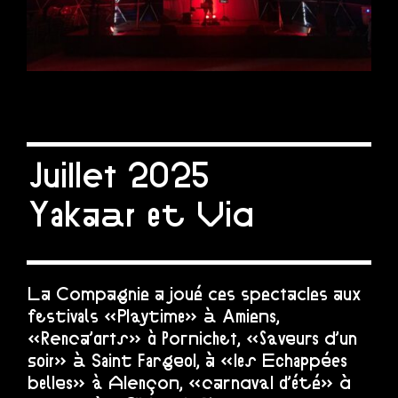
Juillet 2025
Yakaar et Via
La Compagnie a joué ces spectacles aux
festivals «Playtime» à Amiens,
«Renca’arts» à Pornichet, «Saveurs d’un
soir» à Saint Fargeol, à «les Echappées
belles» à Alençon, «carnaval d’été» à