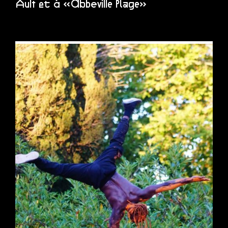
Ault et à «Abbeville Plage»