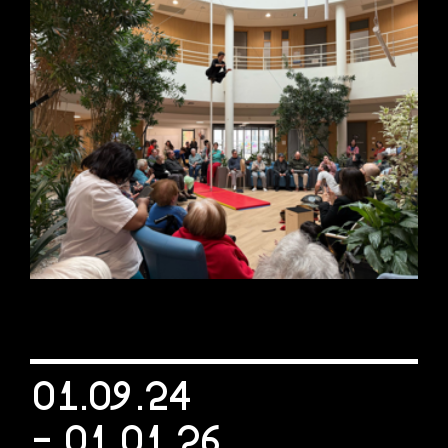
01.09.24
- 01.01.26