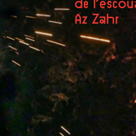
de l’esco
Az Zahr