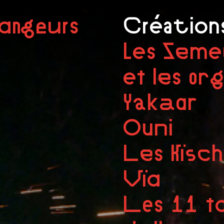
angeurs
Création
Les Seme
et les or
Yakaar
Ouni
Les Kïsch
Vïa
Les 11 t