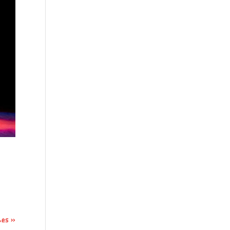
tes »