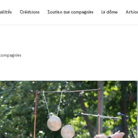
alités
Créations
Soutien aux compagnies
Le dôme
Action
 compagnies