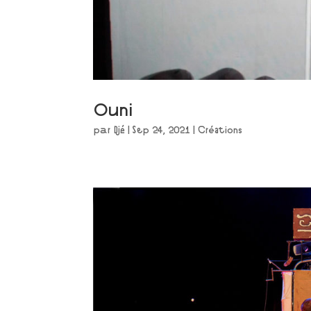
Ouni
par
Djé
|
Sep 24, 2021
|
Créations