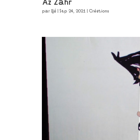
Az Zahr
par
Djé
|
Sep 24, 2021
|
Créations